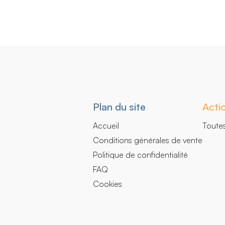
Navigation
Plan du site
Actio
secondaire
Accueil
Toutes
Conditions générales de vente
Politique de confidentialité
FAQ
Cookies