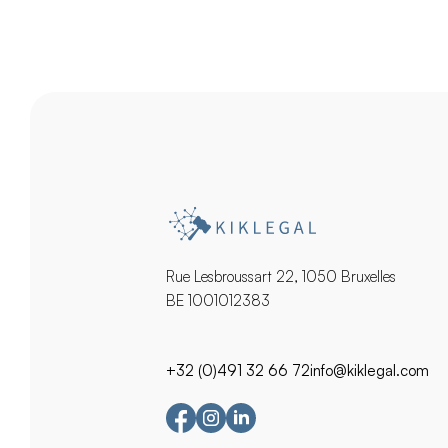
Rue Lesbroussart 22, 1050 Bruxelles
BE 1001012383
+32 (0)491 32 66 72
info@kiklegal.com