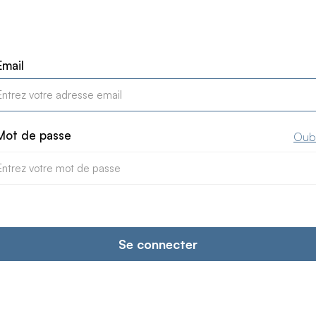
Email
Mot de passe
Oubl