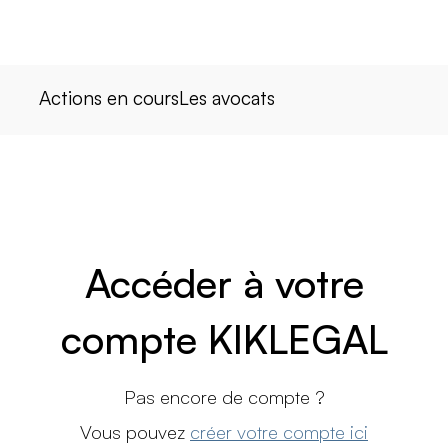
Actions en cours
Les avocats
Accéder à votre
compte KIKLEGAL
Pas encore de compte ?
Vous pouvez
créer votre compte ici