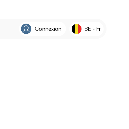
Connexion
BE
-
Fr