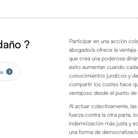
daño ?
Participar en una acción col
abogado/a ofrece la ventaja d
que crea una poderosa dinám
éxito aumentan cuando cada
va
conocimientos jurídicos y de
compartir los costes hace q
ventajoso desde el punto de
Al actuar colectivamente, l
fuerza contra la otra parte, 
indemnización más justa y eq
una forma de democratización