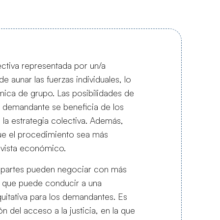
ectiva representada por un/a
e aunar las fuerzas individuales, lo
ica de grupo. Las posibilidades de
 demandante se beneficia de los
 la estrategia colectiva. Además,
ue el procedimiento sea más
 vista económico.
as partes pueden negociar con más
lo que puede conducir a una
uitativa para los demandantes. Es
 del acceso a la justicia, en la que