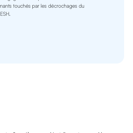
ignants touchés par les décrochages du
IESH.