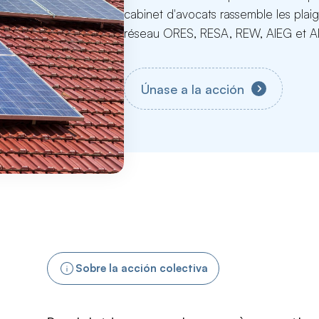
cabinet d'avocats rassemble les pla
réseau ORES, RESA, REW, AIEG et A
Únase a la acción
Sobre la acción colectiva