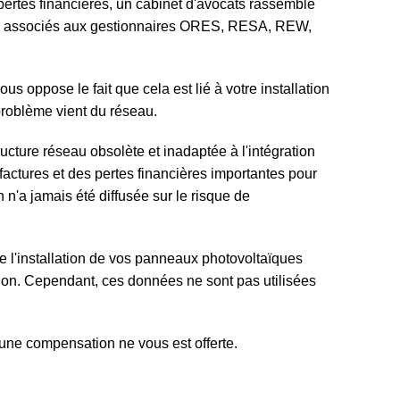
ertes financières, un cabinet d'avocats rassemble
au associés aux gestionnaires ORES, RESA, REW,
s oppose le fait que cela est lié à votre installation
problème vient du réseau.
ucture réseau obsolète et inadaptée à l'intégration
actures et des pertes financières importantes pour
'a jamais été diffusée sur le risque de
s de l'installation de vos panneaux photovoltaïques
ion. Cependant, ces données ne sont pas utilisées
une compensation ne vous est offerte.