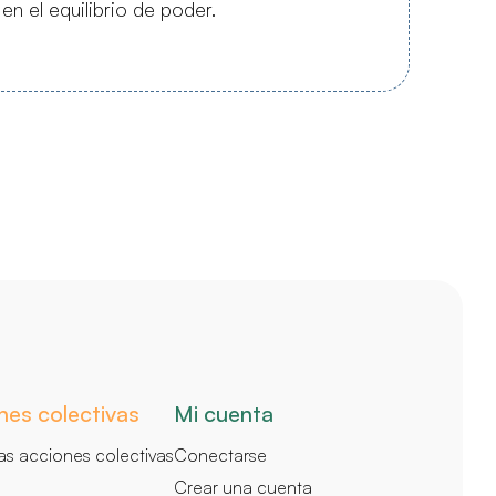
en el equilibrio de poder.
nes colectivas
Mi cuenta
as acciones colectivas
Conectarse
Crear una cuenta