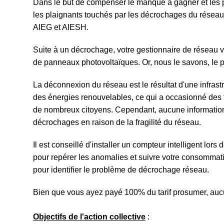
Dans le but de compenser le manque à gagner et les p
les plaignants touchés par les décrochages du rése
AIEG et AIESH.
Suite à un décrochage, votre gestionnaire de réseau vou
de panneaux photovoltaïques. Or, nous le savons, le 
La déconnexion du réseau est le résultat d'une infrastr
des énergies renouvelables, ce qui a occasionné des f
de nombreux citoyens. Cependant, aucune information n
décrochages en raison de la fragilité du réseau.
Il est conseillé d'installer un compteur intelligent lor
pour repérer les anomalies et suivre votre consommat
pour identifier le problème de décrochage réseau.
Bien que vous ayez payé 100% du tarif prosumer, auc
Objectifs de l'action collective
: