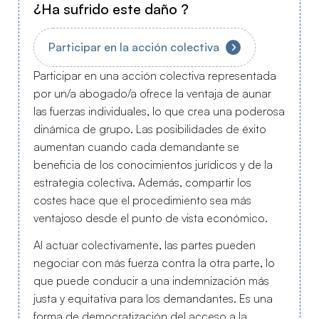
¿Ha sufrido este daño ?
Participar en la acción colectiva
Participar en una acción colectiva representada
por un/a abogado/a ofrece la ventaja de aunar
las fuerzas individuales, lo que crea una poderosa
dinámica de grupo. Las posibilidades de éxito
aumentan cuando cada demandante se
beneficia de los conocimientos jurídicos y de la
estrategia colectiva. Además, compartir los
costes hace que el procedimiento sea más
ventajoso desde el punto de vista económico.
Al actuar colectivamente, las partes pueden
negociar con más fuerza contra la otra parte, lo
que puede conducir a una indemnización más
justa y equitativa para los demandantes. Es una
forma de democratización del acceso a la