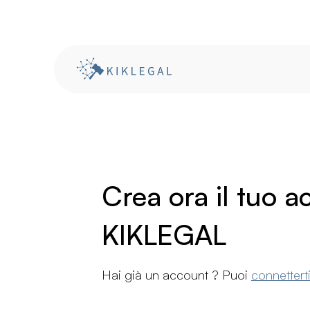
Crea ora il tuo 
KIKLEGAL
Hai già un account ? Puoi
connettert