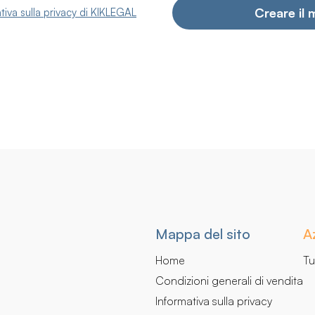
tiva sulla privacy di KIKLEGAL
Navigazione
Mappa del sito
Az
secondaria
Home
Tu
Condizioni generali di vendita
Informativa sulla privacy