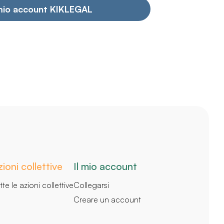
ioni collettive
Il mio account
tte le azioni collettive
Collegarsi
Creare un account