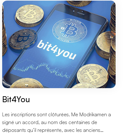
Bit4You
Les inscriptions sont clôturées. Me Modrikamen a
signé un accord, au nom des centaines de
déposants qu’il représente, avec les anciens
dirigeants et actionnaires de BIT4YOU permettant