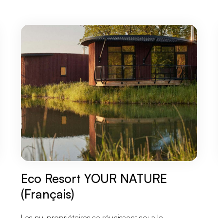
Eco Resort YOUR NATURE
(Français)
Les nu-propriétaires se réunissent sous la