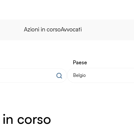
Azioni in corso
Avvocati
Paese
 in corso