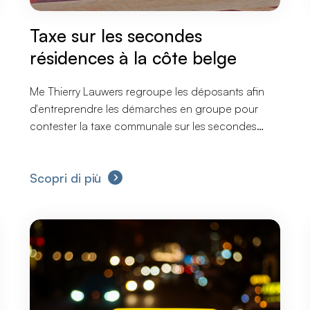
Taxe sur les secondes
résidences à la côte belge
Me Thierry Lauwers regroupe les déposants afin
d'entreprendre les démarches en groupe pour
contester la taxe communale sur les secondes
résidences en raison de son caractère illégal.
Scopri di più