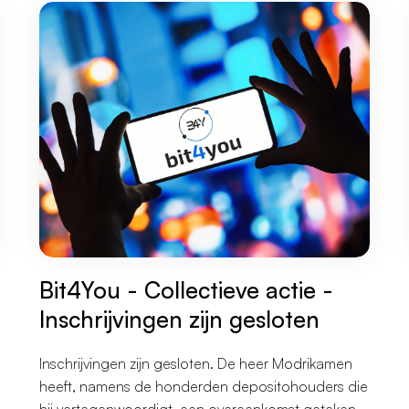
Bit4You - Collectieve actie -
Inschrijvingen zijn gesloten
Inschrijvingen zijn gesloten. De heer Modrikamen
heeft, namens de honderden depositohouders die