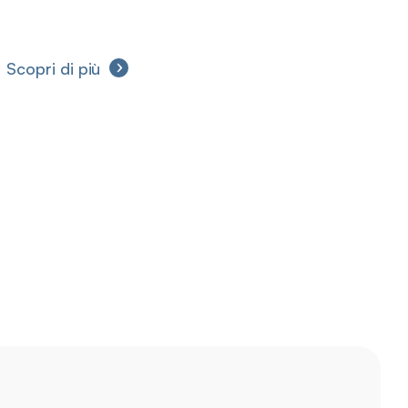
le remboursement rapide des déposants.
Scopri di più