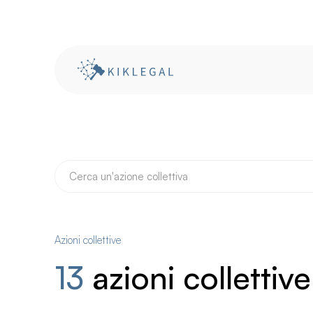
Azioni collettive
13
azioni
collettive