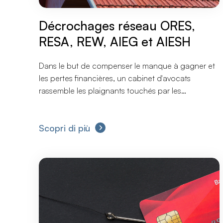
Décrochages réseau ORES,
RESA, REW, AIEG et AIESH
Dans le but de compenser le manque à gagner et
les pertes financières, un cabinet d'avocats
rassemble les plaignants touchés par les
décrochages du réseau ORES, RESA, REW, AIEG
et AIESH.
Scopri di più