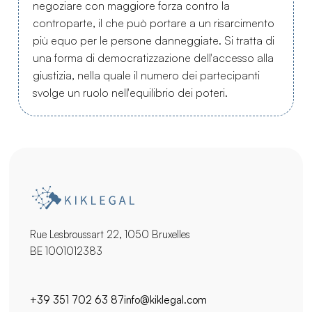
negoziare con maggiore forza contro la
controparte, il che può portare a un risarcimento
più equo per le persone danneggiate. Si tratta di
una forma di democratizzazione dell'accesso alla
giustizia, nella quale il numero dei partecipanti
svolge un ruolo nell'equilibrio dei poteri.
Rue Lesbroussart 22, 1050 Bruxelles
BE 1001012383
+39 351 702 63 87
info@kiklegal.com