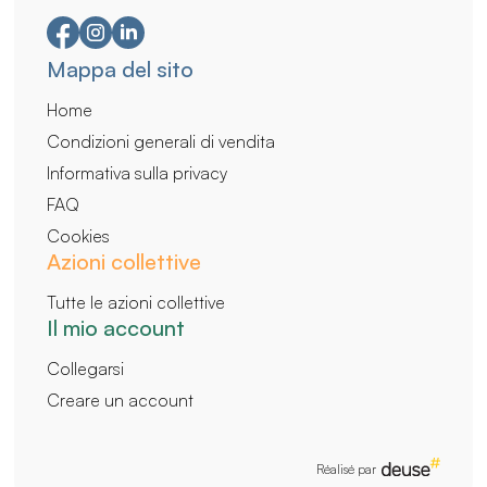
Navigazione
Mappa del sito
secondaria
Home
Condizioni generali di vendita
Informativa sulla privacy
FAQ
Cookies
Azioni collettive
Tutte le azioni collettive
Il mio account
Collegarsi
Creare un account
Réalisé par