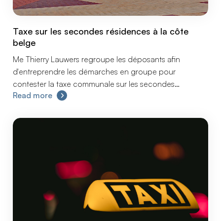
Taxe sur les secondes résidences à la côte
belge
Me Thierry Lauwers regroupe les déposants afin
d'entreprendre les démarches en groupe pour
contester la taxe communale sur les secondes
Read more
résidences en raison de son caractère illégal.