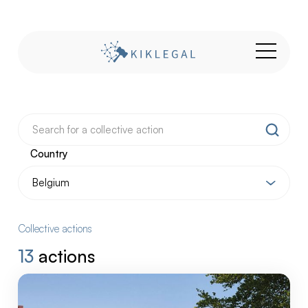
Country
Collective actions
13
actions
Our
collective