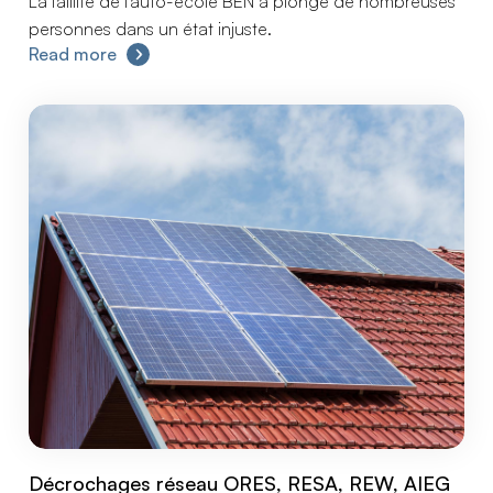
La faillite de l'auto-école BEN a plongé de nombreuses
personnes dans un état injuste.
Read more
Décrochages réseau ORES, RESA, REW, AIEG