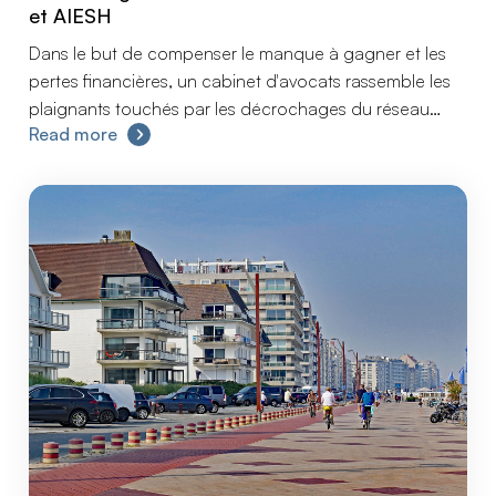
et AIESH
Dans le but de compenser le manque à gagner et les
pertes financières, un cabinet d'avocats rassemble les
plaignants touchés par les décrochages du réseau
Read more
ORES, RESA, REW, AIEG et AIESH.