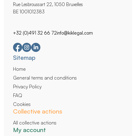
Rue Lesbroussart 22, 1050 Bruxelles
BE 1001012383
+32 (0)491 32 66 72
info@kiklegal.com
Secondary
Sitemap
navigation
Home
General terms and conditions
Privacy Policy
FAQ
Cookies
Collective actions
All collective actions
My account