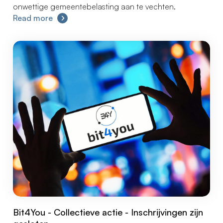
onwettige gemeentebelasting aan te vechten.
Read more
Bit4You - Collectieve actie - Inschrijvingen zijn