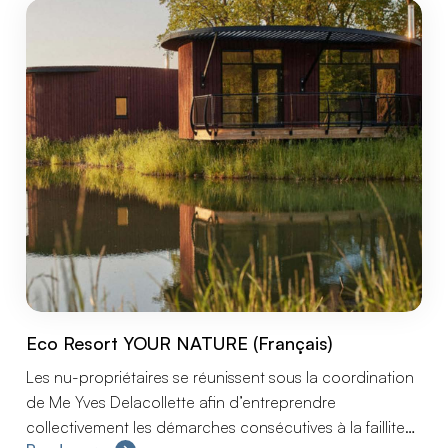
met betrekking tot PERONNES INVEST.
Eco Resort YOUR NATURE (Français)
Les nu-propriétaires se réunissent sous la coordination
de Me Yves Delacollette afin d’entreprendre
collectivement les démarches consécutives à la faillite