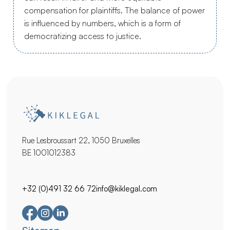
compensation for plaintiffs. The balance of power
is influenced by numbers, which is a form of
democratizing access to justice.
Rue Lesbroussart 22, 1050 Bruxelles
BE 1001012383
+32 (0)491 32 66 72
info@kiklegal.com