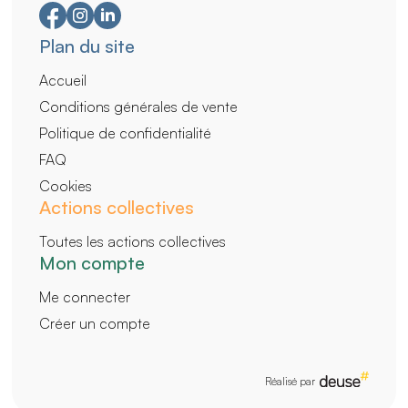
Navigation
Plan du site
secondaire
Accueil
Conditions générales de vente
Politique de confidentialité
FAQ
Cookies
Actions collectives
Toutes les actions collectives
Mon compte
Me connecter
Créer un compte
Réalisé par