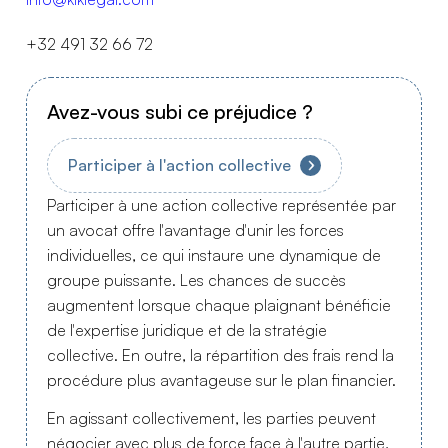
+32 491 32 66 72
Avez-vous subi ce préjudice ?
Participer à l'action collective
Participer à une action collective représentée par
un avocat offre l'avantage d'unir les forces
individuelles, ce qui instaure une dynamique de
groupe puissante. Les chances de succès
augmentent lorsque chaque plaignant bénéficie
de l'expertise juridique et de la stratégie
collective. En outre, la répartition des frais rend la
procédure plus avantageuse sur le plan financier.
En agissant collectivement, les parties peuvent
négocier avec plus de force face à l'autre partie,