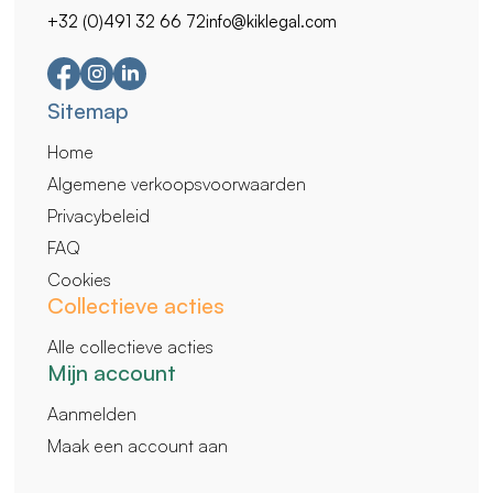
+32 (0)491 32 66 72
info@kiklegal.com
Secundaire
Sitemap
navigatie
Home
Algemene verkoopsvoorwaarden
Privacybeleid
FAQ
Cookies
Collectieve acties
Alle collectieve acties
Mijn account
Aanmelden
Maak een account aan