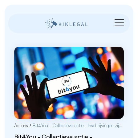
Actions
/
Bit4You - Collectieve actie - Inschrijvingen zijn gesloten
Bit4You - Collectieve actie -